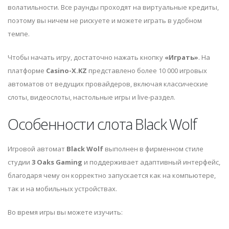
волатильности. Все раунды проходят на виртуальные кредиты,
поэтому вы ничем не рискуете и можете играть в удобном
темпе.
Чтобы начать игру, достаточно нажать кнопку
«Играть»
. На
платформе
Casino-X.KZ
представлено более 10 000 игровых
автоматов от ведущих провайдеров, включая классические
слоты, видеослоты, настольные игры и live-раздел.
Особенности слота Black Wolf
Игровой автомат
Black Wolf
выполнен в фирменном стиле
студии
3 Oaks Gaming
и поддерживает адаптивный интерфейс,
благодаря чему он корректно запускается как на компьютере,
так и на мобильных устройствах.
Во время игры вы можете изучить: