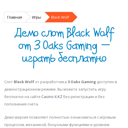
Главная
Игры
Black Wolf
Демо слот Black Wolf
от 3 Oaks Gaming —
играть бесплатно
Слот
Black Wolf
от разработчика
3 Oaks Gaming
доступен в
демонстрационном режиме. Вы можете запустить игру
бесплатно на сайте
Casino-X.KZ
без регистрации и без
пополнения счёта.
Демо-версия позволяет полностью ознакомиться с игровым
процессом, механикой, бонусными функциями и уровнем