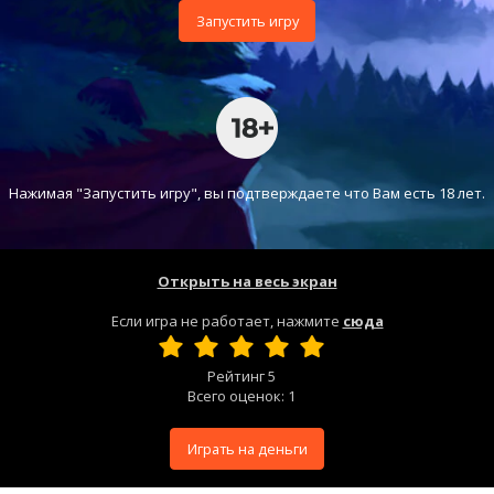
Запустить игру
Нажимая "Запустить игру", вы подтверждаете что Вам есть 18 лет.
Открыть на весь экран
Если игра не работает, нажмите
сюда
Рейтинг
5
Всего оценок:
1
Играть на деньги