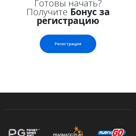
Готовы начать?
Получите
Бонус за
регистрацию
Регистрация