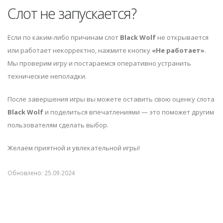
Слот не запускается?
Если по каким-либо причинам слот
Black Wolf
не открывается
или работает некорректно, нажмите кнопку
«Не работает»
.
Мы проверим игру и постараемся оперативно устранить
технические неполадки.
После завершения игры вы можете оставить свою оценку слота
Black Wolf
и поделиться впечатлениями — это поможет другим
пользователям сделать выбор.
Желаем приятной и увлекательной игры!
Обновлено:
25.09.2024