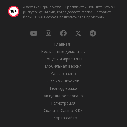
Азартные игры призваны развлекать. Помните, что вы
рискуете деньгами, когда делаете ставки. Не тратьте
больше, чем можете позволить себе проиграть.
Главная
Бесплатные демо игры
Бонусы и Фриспины
Мобильная версия
Касса казино
Отзывы игроков
Техподдержка
Актуальное зеркало
Регистрация
Скачать Casino-X.KZ
Карта сайта