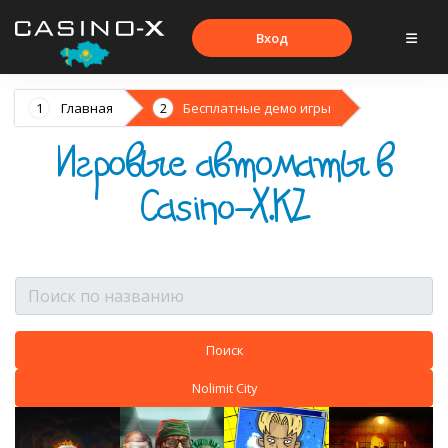
Вход
Главная
Бесплатные демо игры
Игровые автоматы в
Casino-X.KZ
Nolimit City