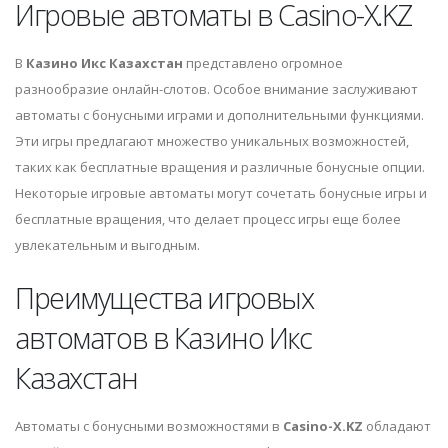
Игровые автоматы в Casino-X.KZ
В
Казино Икс Казахстан
представлено огромное
разнообразие онлайн-слотов. Особое внимание заслуживают
автоматы с бонусными играми и дополнительными функциями.
Эти игры предлагают множество уникальных возможностей,
таких как бесплатные вращения и различные бонусные опции.
Некоторые игровые автоматы могут сочетать бонусные игры и
бесплатные вращения, что делает процесс игры еще более
увлекательным и выгодным.
Преимущества игровых
автоматов в Казино Икс
Казахстан
Автоматы с бонусными возможностями в
Casino-X.KZ
обладают