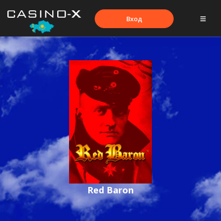
Вход
Red Baron