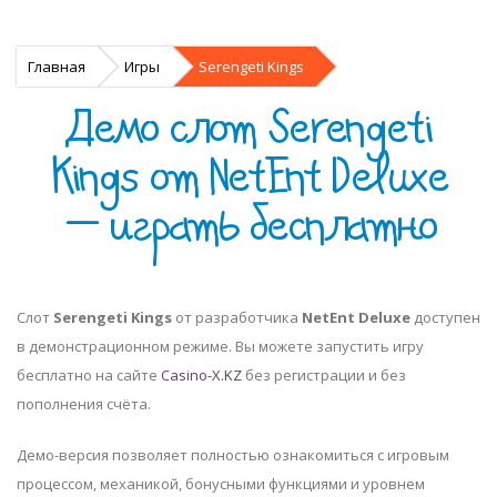
Главная
Игры
Serengeti Kings
Демо слот Serengeti
Kings от NetEnt Deluxe
— играть бесплатно
Слот
Serengeti Kings
от разработчика
NetEnt Deluxe
доступен
в демонстрационном режиме. Вы можете запустить игру
бесплатно на сайте
Casino-X.KZ
без регистрации и без
пополнения счёта.
Демо-версия позволяет полностью ознакомиться с игровым
процессом, механикой, бонусными функциями и уровнем