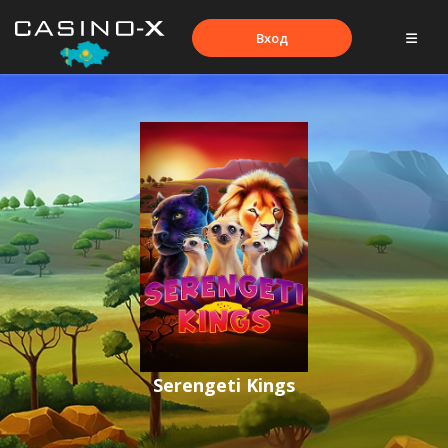
Вход
Serengeti Kings