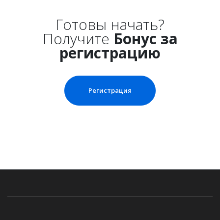
Готовы начать?
Получите
Бонус за
регистрацию
Регистрация