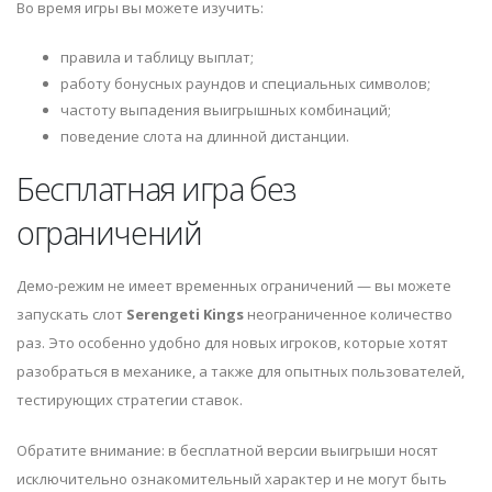
Во время игры вы можете изучить:
правила и таблицу выплат;
работу бонусных раундов и специальных символов;
частоту выпадения выигрышных комбинаций;
поведение слота на длинной дистанции.
Бесплатная игра без
ограничений
Демо-режим не имеет временных ограничений — вы можете
запускать слот
Serengeti Kings
неограниченное количество
раз. Это особенно удобно для новых игроков, которые хотят
разобраться в механике, а также для опытных пользователей,
тестирующих стратегии ставок.
Обратите внимание: в бесплатной версии выигрыши носят
исключительно ознакомительный характер и не могут быть