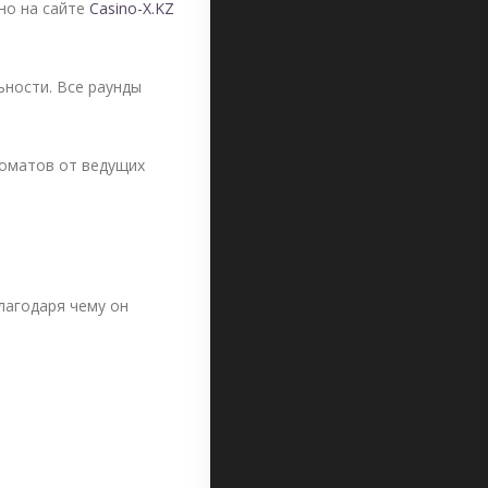
но на сайте
Casino-X.KZ
ности. Все раунды
томатов от ведущих
лагодаря чему он