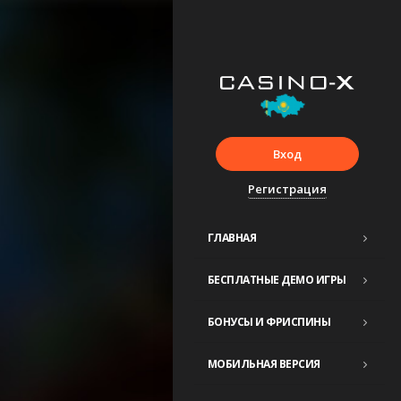
Вход
Регистрация
ГЛАВНАЯ
БЕСПЛАТНЫЕ ДЕМО ИГРЫ
БОНУСЫ И ФРИСПИНЫ
МОБИЛЬНАЯ ВЕРСИЯ