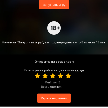
Запустить игру
Нажимая "Запустить игру", вы подтверждаете что Вам есть 18 лет.
Открыть на весь экран
Если игра не работает, нажмите
сюда
Рейтинг
5
Всего оценок:
1
Играть на деньги