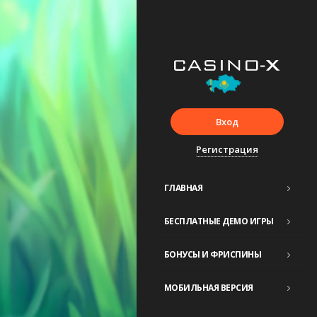
Вход
Регистрация
ГЛАВНАЯ
БЕСПЛАТНЫЕ ДЕМО ИГРЫ
БОНУСЫ И ФРИСПИНЫ
МОБИЛЬНАЯ ВЕРСИЯ