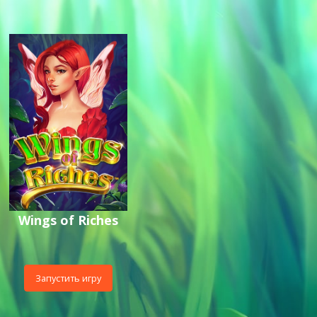
Wings of Riches
Запустить игру