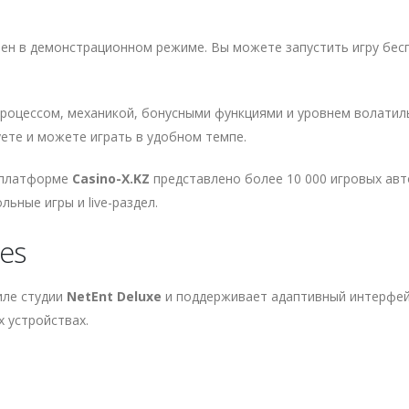
ен в демонстрационном режиме. Вы можете запустить игру бес
роцессом, механикой, бонусными функциями и уровнем волатиль
уете и можете играть в удобном темпе.
 платформе
Casino-X.KZ
представлено более 10 000 игровых ав
ьные игры и live-раздел.
es
иле студии
NetEnt Deluxe
и поддерживает адаптивный интерфейс
х устройствах.