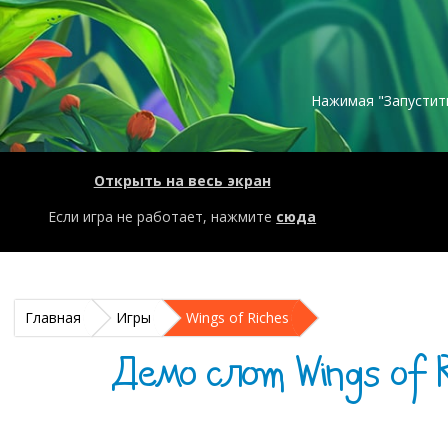
Нажимая "Запустить
Открыть на весь экран
Если игра не работает, нажмите
сюда
Главная
Игры
Wings of Riches
Демо слот Wings of 