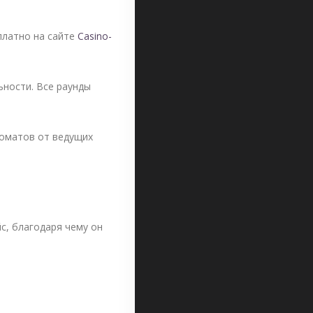
платно на сайте
Casino-
ности. Все раунды
томатов от ведущих
, благодаря чему он