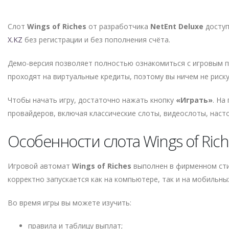
Слот
Wings of Riches
от разработчика
NetEnt Deluxe
доступ
X.KZ
без регистрации и без пополнения счёта.
Демо-версия позволяет полностью ознакомиться с игровым п
проходят на виртуальные кредиты, поэтому вы ничем не риск
Чтобы начать игру, достаточно нажать кнопку
«Играть»
. На
провайдеров, включая классические слоты, видеослоты, настол
Особенности слота Wings of Rich
Игровой автомат
Wings of Riches
выполнен в фирменном ст
корректно запускается как на компьютере, так и на мобильны
Во время игры вы можете изучить:
правила и таблицу выплат;