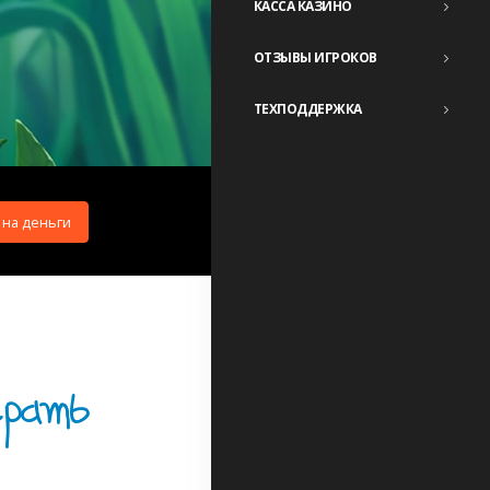
КАССА КАЗИНО
ОТЗЫВЫ ИГРОКОВ
ТЕХПОДДЕРЖКА
 на деньги
грать