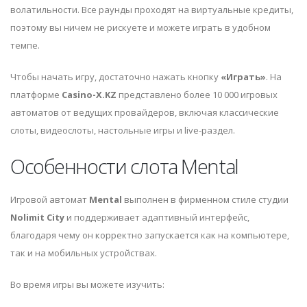
волатильности. Все раунды проходят на виртуальные кредиты,
поэтому вы ничем не рискуете и можете играть в удобном
темпе.
Чтобы начать игру, достаточно нажать кнопку
«Играть»
. На
платформе
Casino-X.KZ
представлено более 10 000 игровых
автоматов от ведущих провайдеров, включая классические
слоты, видеослоты, настольные игры и live-раздел.
Особенности слота Mental
Игровой автомат
Mental
выполнен в фирменном стиле студии
Nolimit City
и поддерживает адаптивный интерфейс,
благодаря чему он корректно запускается как на компьютере,
так и на мобильных устройствах.
Во время игры вы можете изучить: