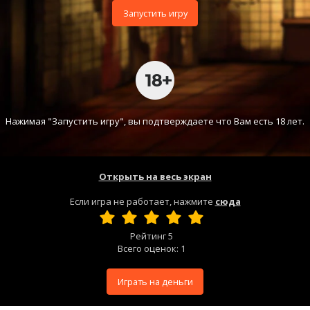
Запустить игру
Нажимая "Запустить игру", вы подтверждаете что Вам есть 18 лет.
Открыть на весь экран
Если игра не работает, нажмите
сюда
Рейтинг
5
Всего оценок:
1
Играть на деньги