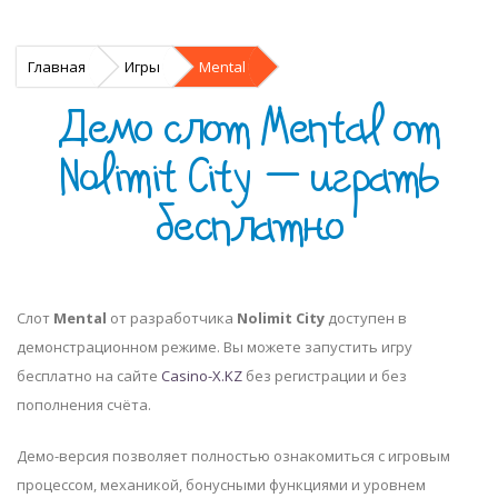
Главная
Игры
Mental
Демо слот Mental от
Nolimit City — играть
бесплатно
Слот
Mental
от разработчика
Nolimit City
доступен в
демонстрационном режиме. Вы можете запустить игру
бесплатно на сайте
Casino-X.KZ
без регистрации и без
пополнения счёта.
Демо-версия позволяет полностью ознакомиться с игровым
процессом, механикой, бонусными функциями и уровнем