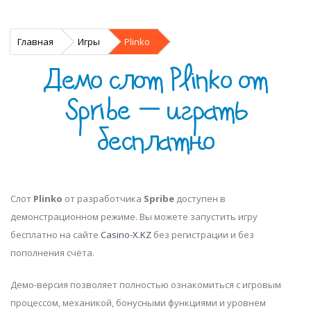
Главная
Игры
Plinko
Демо слот Plinko от
Spribe — играть
бесплатно
Слот
Plinko
от разработчика
Spribe
доступен в
демонстрационном режиме. Вы можете запустить игру
бесплатно на сайте
Casino-X.KZ
без регистрации и без
пополнения счёта.
Демо-версия позволяет полностью ознакомиться с игровым
процессом, механикой, бонусными функциями и уровнем