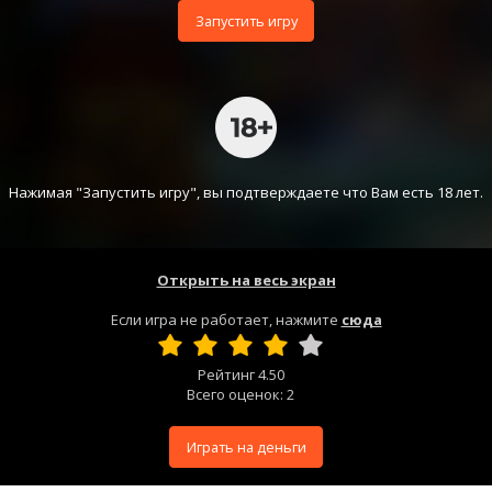
Запустить игру
Нажимая "Запустить игру", вы подтверждаете что Вам есть 18 лет.
Открыть на весь экран
Если игра не работает, нажмите
сюда
Рейтинг
4.50
Всего оценок:
2
Играть на деньги