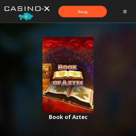
Вход
Book of Aztec