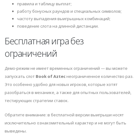
правила и таблицу выплат;
работу бонусных раундов и специальных символов;
частоту выпадения выигрышных комбинаций;
поведение слота на длинной дистанции.
Бесплатная игра без
ограничений
Демо-режим не имеет временных ограничений — вы можете
запускать слот
Book of Aztec
неограниченное количество раз.
Это особенно удобно для новых игроков, которые хотят
разобраться в механике, а также для опытных пользователей,
тестирующих стратегии ставок.
Обратите внимание: в бесплатной версии выигрыши носят
исключительно ознакомительный характер и не могут быть
выведены.