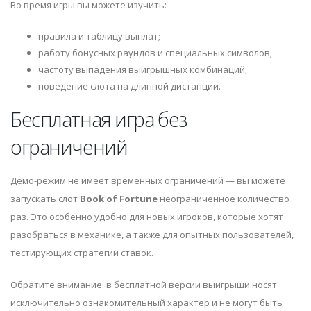
Во время игры вы можете изучить:
правила и таблицу выплат;
работу бонусных раундов и специальных символов;
частоту выпадения выигрышных комбинаций;
поведение слота на длинной дистанции.
Бесплатная игра без
ограничений
Демо-режим не имеет временных ограничений — вы можете
запускать слот
Book of Fortune
неограниченное количество
раз. Это особенно удобно для новых игроков, которые хотят
разобраться в механике, а также для опытных пользователей,
тестирующих стратегии ставок.
Обратите внимание: в бесплатной версии выигрыши носят
исключительно ознакомительный характер и не могут быть