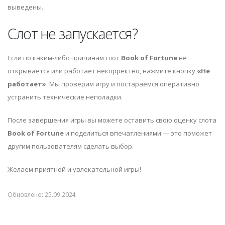
выведены.
Слот не запускается?
Если по каким-либо причинам слот
Book of Fortune
не
открывается или работает некорректно, нажмите кнопку
«Не
работает»
. Мы проверим игру и постараемся оперативно
устранить технические неполадки.
После завершения игры вы можете оставить свою оценку слота
Book of Fortune
и поделиться впечатлениями — это поможет
другим пользователям сделать выбор.
Желаем приятной и увлекательной игры!
Обновлено:
25.09.2024