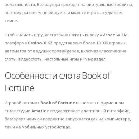
волатильности. Все раунды проходят на виртуальные кредиты,
поэтому вы ничем не рискуете и можете играть в удобном
темпе.
Чтобы начать игру, достаточно нажать кнопку
«Играть»
. На
платформе
Casino-X.KZ
представлено более 10 000 игровых
автоматов от ведущих провайдеров, включая классические
слоты, видеослоты, настольные игры и live-раздел.
Особенности слота Book of
Fortune
Игровой автомат
Book of Fortune
выполнен в фирменном
стиле студии
Amatic
и поддерживает адаптивный интерфейс,
благодаря чему он корректно запускается как на компьютере,
так и на мобильных устройствах.