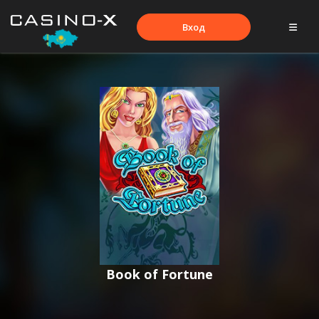
Вход
Book of Fortune