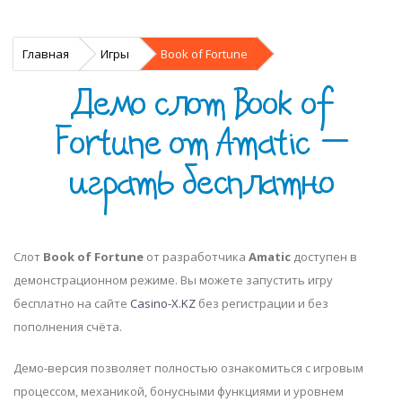
Главная
Игры
Book of Fortune
Демо слот Book of
Fortune от Amatic —
играть бесплатно
Слот
Book of Fortune
от разработчика
Amatic
доступен в
демонстрационном режиме. Вы можете запустить игру
бесплатно на сайте
Casino-X.KZ
без регистрации и без
пополнения счёта.
Демо-версия позволяет полностью ознакомиться с игровым
процессом, механикой, бонусными функциями и уровнем