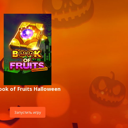
ook of Fruits Halloween
Запустить игру