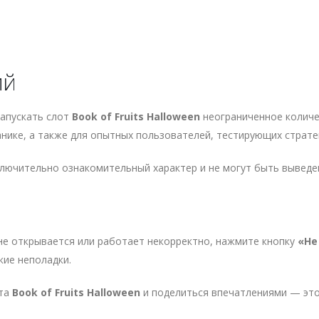
ий
апускать слот
Book of Fruits Halloween
неограниченное количе
анике, а также для опытных пользователей, тестирующих страте
ключительно ознакомительный характер и не могут быть выведе
е открывается или работает некорректно, нажмите кнопку
«Не
кие неполадки.
ота
Book of Fruits Halloween
и поделиться впечатлениями — эт