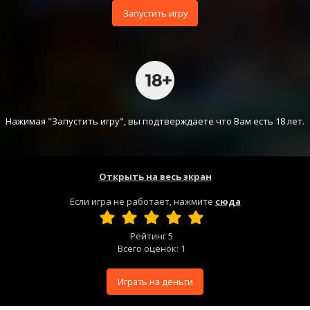
Запустить игру
Нажимая "Запустить игру", вы подтверждаете что Вам есть 18 лет.
Открыть на весь экран
Если игра не работает, нажмите
сюда
Рейтинг
5
Всего оценок:
1
Играть на деньги