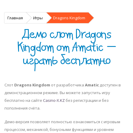
Главная
Игры
Dragons Kingdom
Демо слот Dragons
Kingdom от Amatic —
играть бесплатно
Слот
Dragons Kingdom
от разработчика
Amatic
доступен в
демонстрационном режиме. Вы можете запустить игру
бесплатно на сайте
Casino-X.KZ
без регистрации и без
пополнения счёта.
Демо-версия позволяет полностью ознакомиться с игровым
процессом, механикой, бонусными функциями и уровнем