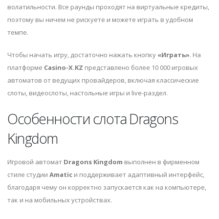
волатильности. Все раунды проходят на виртуальные кредиты,
поэтому вы ничем не рискуете и можете играть в удобном
темпе.
Чтобы начать игру, достаточно нажать кнопку
«Играть»
. На
платформе
Casino-X.KZ
представлено более 10 000 игровых
автоматов от ведущих провайдеров, включая классические
слоты, видеослоты, настольные игры и live-раздел.
Особенности слота Dragons
Kingdom
Игровой автомат
Dragons Kingdom
выполнен в фирменном
стиле студии
Amatic
и поддерживает адаптивный интерфейс,
благодаря чему он корректно запускается как на компьютере,
так и на мобильных устройствах.