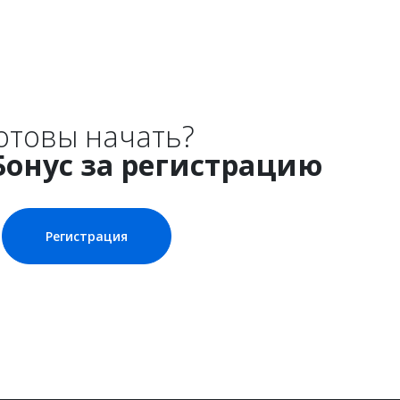
отовы начать?
Бонус за регистрацию
Регистрация