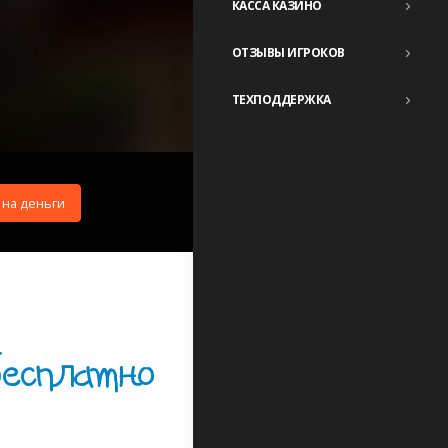
КАССА КАЗИНО
ОТЗЫВЫ ИГРОКОВ
ТЕХПОДДЕРЖКА
 на деньги
бесплатно