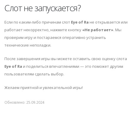
Слот не запускается?
Если по каким-либо причинам слот
Eye of Ra
не открывается или
работает некорректно, нажмите кнопку
«Не работает»
. Мы
проверим игру и постараемся оперативно устранить
технические неполадки.
После завершения игры вы можете оставить свою оценку слота
Eye of Ra
и поделиться впечатлениями — это поможет другим
пользователям сделать выбор.
Желаем приятной и увлекательной игры!
Обновлено:
25.09.2024