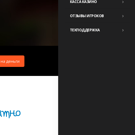
КАССА КАЗИНО
ОТЗЫВЫ ИГРОКОВ
ТЕХПОДДЕРЖКА
 на деньги
атно