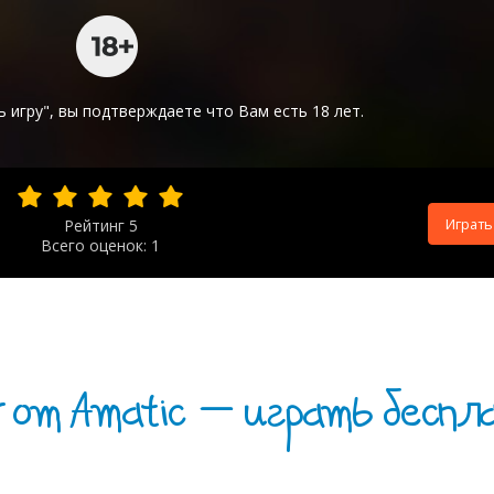
 игру", вы подтверждаете что Вам есть 18 лет.
Играть
Рейтинг
5
Всего оценок:
1
 от Amatic — играть беспл