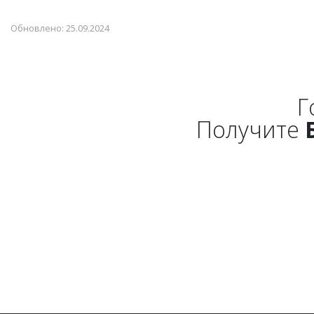
Обновлено:
25.09.2024
Г
Получите