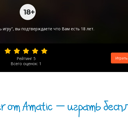
 игру", вы подтверждаете что Вам есть 18 лет.
Играть
Рейтинг
5
Всего оценок:
1
er от Amatic — играть бесп