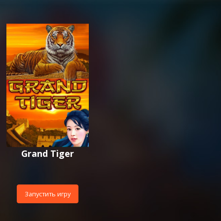
Grand Tiger
Запустить игру