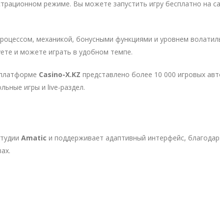
трационном режиме. Вы можете запустить игру бесплатно на с
роцессом, механикой, бонусными функциями и уровнем волатиль
уете и можете играть в удобном темпе.
 платформе
Casino-X.KZ
представлено более 10 000 игровых ав
ьные игры и live-раздел.
студии
Amatic
и поддерживает адаптивный интерфейс, благодар
ах.