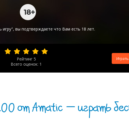
 игру", вы подтверждаете что Вам есть 18 лет.
Играть
Рейтинг
5
Всего оценок:
1
100 от Amatic — играть бе