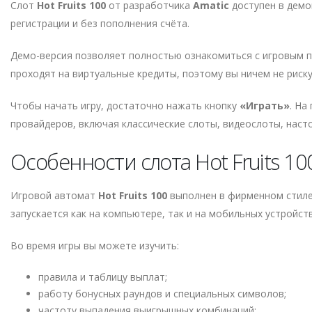
Слот
Hot Fruits 100
от разработчика
Amatic
доступен в демо
регистрации и без пополнения счёта.
Демо-версия позволяет полностью ознакомиться с игровым п
проходят на виртуальные кредиты, поэтому вы ничем не риск
Чтобы начать игру, достаточно нажать кнопку
«Играть»
. На
провайдеров, включая классические слоты, видеослоты, настол
Особенности слота Hot Fruits 10
Игровой автомат
Hot Fruits 100
выполнен в фирменном стиле
запускается как на компьютере, так и на мобильных устройств
Во время игры вы можете изучить:
правила и таблицу выплат;
работу бонусных раундов и специальных символов;
частоту выпадения выигрышных комбинаций;