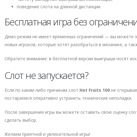
поведение слота на длинной дистанции.
Бесплатная игра без ограничен
Демо-режим не имеет временных ограничений — вы можете з
новых игроков, которые хотят разобраться в механике, а та
Обратите внимание: в бесплатной версии выигрыши носят ис
Слот не запускается?
Если по каким-либо причинам слот
Hot Fruits 100
не открывае
постараемся оперативно устранить технические неполадки.
После завершения игры вы можете оставить свою оценку сл
сделать выбор.
Желаем приятной и увлекательной игры!