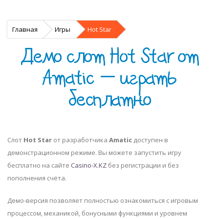
Главная
Игры
Hot Star
Демо слот Hot Star от
Amatic — играть
бесплатно
Слот
Hot Star
от разработчика
Amatic
доступен в
демонстрационном режиме. Вы можете запустить игру
бесплатно на сайте
Casino-X.KZ
без регистрации и без
пополнения счёта.
Демо-версия позволяет полностью ознакомиться с игровым
процессом, механикой, бонусными функциями и уровнем