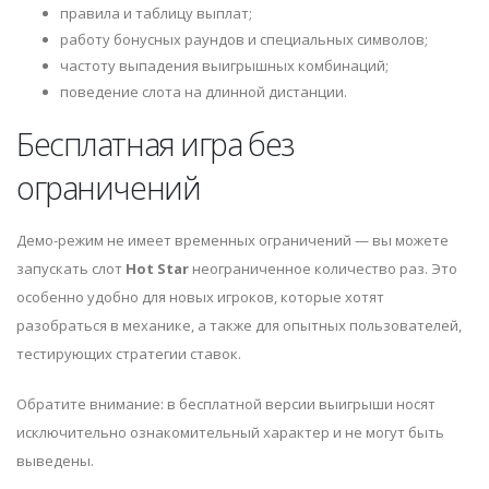
правила и таблицу выплат;
работу бонусных раундов и специальных символов;
частоту выпадения выигрышных комбинаций;
поведение слота на длинной дистанции.
Бесплатная игра без
ограничений
Демо-режим не имеет временных ограничений — вы можете
запускать слот
Hot Star
неограниченное количество раз. Это
особенно удобно для новых игроков, которые хотят
разобраться в механике, а также для опытных пользователей,
тестирующих стратегии ставок.
Обратите внимание: в бесплатной версии выигрыши носят
исключительно ознакомительный характер и не могут быть
выведены.