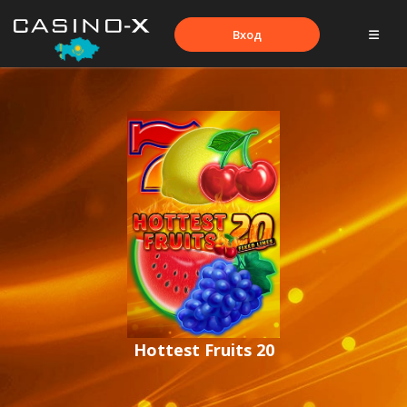
Вход
Hottest Fruits 20