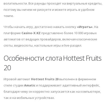
волатильности. Все раунды проходят на виртуальные кредиты,
поэтому вы ничем не рискуете и можете играть в удобном
темпе.
Чтобы начать игру, достаточно нажать кнопку
«Играть»
. На
платформе
Casino-X.KZ
представлено более 10 000 игровых
автоматов от ведущих провайдеров, включая классические
слоты, видеослоты, настольные игры и live-раздел.
Особенности слота Hottest Fruits
20
Игровой автомат
Hottest Fruits 20
выполнен в фирменном
стиле студии
Amatic
и поддерживает адаптивный интерфейс,
благодаря чему он корректно запускается как на компьютере,
так и на мобильных устройствах.