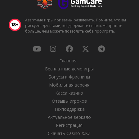
Азартные игры призваны развлекать. Помните, что вы
рискуете деньгами, когда делаете ставки. Не тратьте
больше, чем можете позволить себе проиграть.
Главная
Бесплатные демо игры
Бонусы и Фриспины
Мобильная версия
Касса казино
Отзывы игроков
Техподдержка
Актуальное зеркало
Регистрация
Скачать Casino-X.KZ