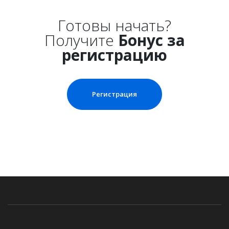
Готовы начать?
Получите
Бонус за
регистрацию
Регистрация