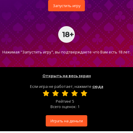
Запустить игру
Нажимая "Запустить игру", вы подтверждаете что Вам есть 18 лет.
Открыть на весь экран
Если игра не работает, нажмите
сюда
Рейтинг
5
Всего оценок:
1
Играть на деньги