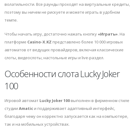
волатильности. Все раунды проходят на виртуальные кредиты,
поэтому вы ничем не рискуете и можете играть в удобном
темпе.
Чтобы начать игру, достаточно нажать кнопку
«Играть»
. На
платформе
Casino-X.KZ
представлено более 10 000 игровых
автоматов от ведущих провайдеров, включая классические
слоты, видеослоты, настольные игры и live-раздел.
Особенности слота Lucky Joker
100
Игровой автомат
Lucky Joker 100
выполнен в фирменном стиле
студии
Amatic
и поддерживает адаптивный интерфейс,
благодаря чему он корректно запускается как на компьютере,
так и на мобильных устройствах.