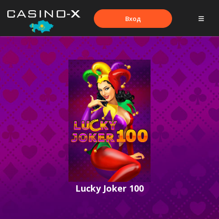
Вход
Lucky Joker 100