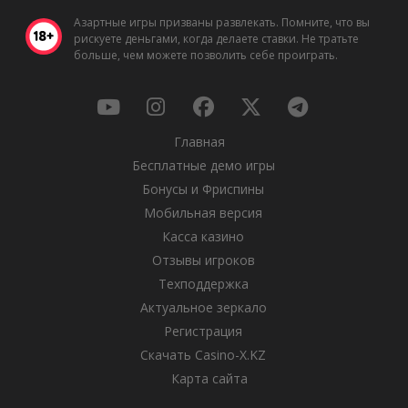
Азартные игры призваны развлекать. Помните, что вы
рискуете деньгами, когда делаете ставки. Не тратьте
больше, чем можете позволить себе проиграть.
Главная
Бесплатные демо игры
Бонусы и Фриспины
Мобильная версия
Касса казино
Отзывы игроков
Техподдержка
Актуальное зеркало
Регистрация
Скачать Casino-X.KZ
Карта сайта