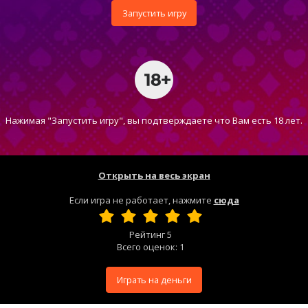
Запустить игру
Нажимая "Запустить игру", вы подтверждаете что Вам есть 18 лет.
Открыть на весь экран
Если игра не работает, нажмите
сюда
Рейтинг
5
Всего оценок:
1
Играть на деньги