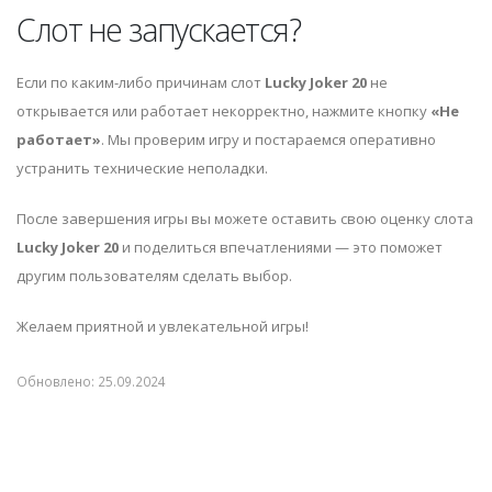
Слот не запускается?
Если по каким-либо причинам слот
Lucky Joker 20
не
открывается или работает некорректно, нажмите кнопку
«Не
работает»
. Мы проверим игру и постараемся оперативно
устранить технические неполадки.
После завершения игры вы можете оставить свою оценку слота
Lucky Joker 20
и поделиться впечатлениями — это поможет
другим пользователям сделать выбор.
Желаем приятной и увлекательной игры!
Обновлено:
25.09.2024