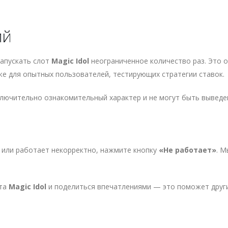
ий
апускать слот
Magic Idol
неограниченное количество раз. Это 
кже для опытных пользователей, тестирующих стратегии ставок.
ключительно ознакомительный характер и не могут быть выведе
 или работает некорректно, нажмите кнопку
«Не работает»
. М
ота
Magic Idol
и поделиться впечатлениями — это поможет друг