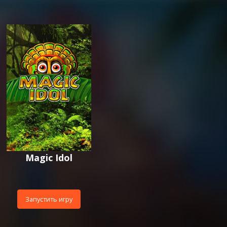
Magic Idol
Запустить игру