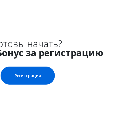
отовы начать?
Бонус за регистрацию
Регистрация