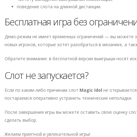
поведение слота на длинной дистанции.
Бесплатная игра без ограничен
Демо-режим не имеет временных ограничений — вы можете з
новых игроков, которые хотят разобраться в механике, а та
Обратите внимание: в бесплатной версии выигрыши носят ис
Слот не запускается?
Если по каким-либо причинам слот
Magic Idol
не открывается
постараемся оперативно устранить технические неполадки.
После завершения игры вы можете оставить свою оценку сл
сделать выбор.
Желаем приятной и увлекательной игры!