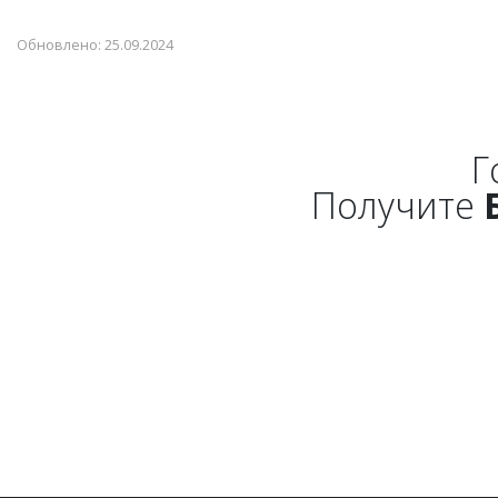
Обновлено:
25.09.2024
Г
Получите