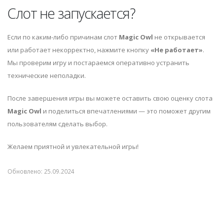
Слот не запускается?
Если по каким-либо причинам слот
Magic Owl
не открывается
или работает некорректно, нажмите кнопку
«Не работает»
.
Мы проверим игру и постараемся оперативно устранить
технические неполадки.
После завершения игры вы можете оставить свою оценку слота
Magic Owl
и поделиться впечатлениями — это поможет другим
пользователям сделать выбор.
Желаем приятной и увлекательной игры!
Обновлено:
25.09.2024