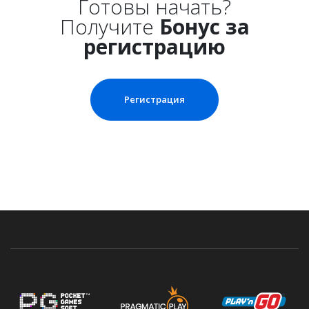
Готовы начать?
Получите
Бонус за
регистрацию
Регистрация