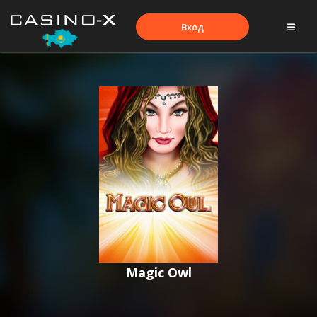
Вход
Magic Owl