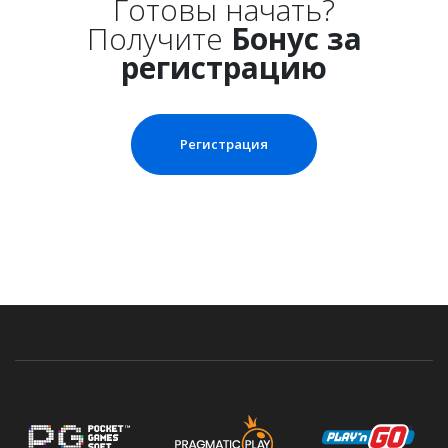
Готовы начать?
Получите
Бонус за
регистрацию
Регистрация