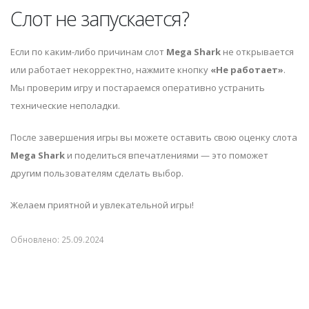
Слот не запускается?
Если по каким-либо причинам слот
Mega Shark
не открывается
или работает некорректно, нажмите кнопку
«Не работает»
.
Мы проверим игру и постараемся оперативно устранить
технические неполадки.
После завершения игры вы можете оставить свою оценку слота
Mega Shark
и поделиться впечатлениями — это поможет
другим пользователям сделать выбор.
Желаем приятной и увлекательной игры!
Обновлено:
25.09.2024