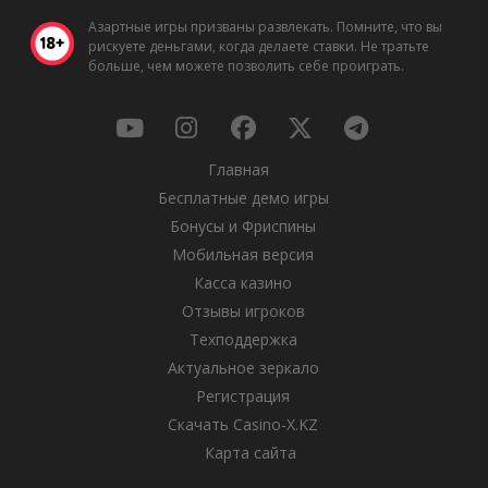
Азартные игры призваны развлекать. Помните, что вы
рискуете деньгами, когда делаете ставки. Не тратьте
больше, чем можете позволить себе проиграть.
Главная
Бесплатные демо игры
Бонусы и Фриспины
Мобильная версия
Касса казино
Отзывы игроков
Техподдержка
Актуальное зеркало
Регистрация
Скачать Casino-X.KZ
Карта сайта