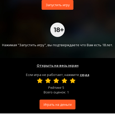
Запустить игру
Нажимая "Запустить игру", вы подтверждаете что Вам есть 18 лет.
Открыть на весь экран
Если игра не работает, нажмите
сюда
Рейтинг
5
Всего оценок:
1
Играть на деньги