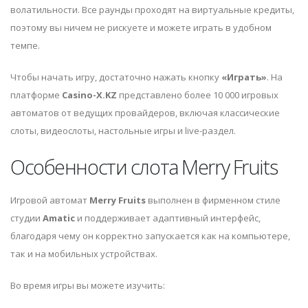
волатильности. Все раунды проходят на виртуальные кредиты,
поэтому вы ничем не рискуете и можете играть в удобном
темпе.
Чтобы начать игру, достаточно нажать кнопку
«Играть»
. На
платформе
Casino-X.KZ
представлено более 10 000 игровых
автоматов от ведущих провайдеров, включая классические
слоты, видеослоты, настольные игры и live-раздел.
Особенности слота Merry Fruits
Игровой автомат
Merry Fruits
выполнен в фирменном стиле
студии
Amatic
и поддерживает адаптивный интерфейс,
благодаря чему он корректно запускается как на компьютере,
так и на мобильных устройствах.
Во время игры вы можете изучить: