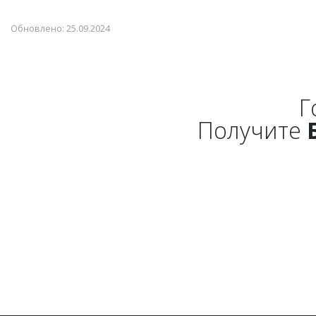
Обновлено:
25.09.2024
Г
Получите