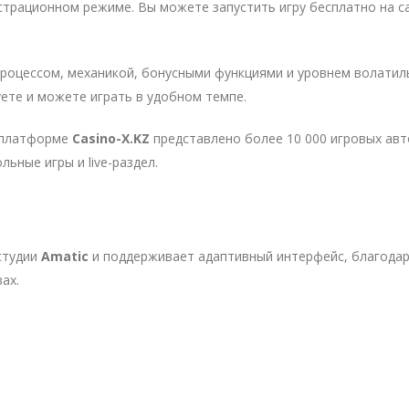
страционном режиме. Вы можете запустить игру бесплатно на 
роцессом, механикой, бонусными функциями и уровнем волатиль
уете и можете играть в удобном темпе.
 платформе
Casino-X.KZ
представлено более 10 000 игровых ав
ьные игры и live-раздел.
студии
Amatic
и поддерживает адаптивный интерфейс, благодар
ах.