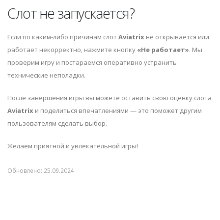
Слот не запускается?
Если по каким-либо причинам слот
Aviatrix
не открывается или
работает некорректно, нажмите кнопку
«Не работает»
. Мы
проверим игру и постараемся оперативно устранить
технические неполадки.
После завершения игры вы можете оставить свою оценку слота
Aviatrix
и поделиться впечатлениями — это поможет другим
пользователям сделать выбор.
Желаем приятной и увлекательной игры!
Обновлено:
25.09.2024