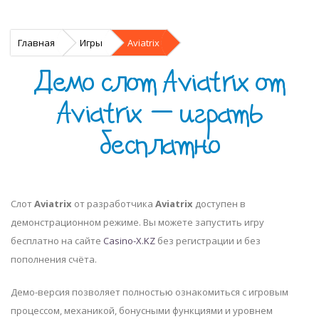
Главная
Игры
Aviatrix
Демо слот Aviatrix от
Aviatrix — играть
бесплатно
Слот
Aviatrix
от разработчика
Aviatrix
доступен в
демонстрационном режиме. Вы можете запустить игру
бесплатно на сайте
Casino-X.KZ
без регистрации и без
пополнения счёта.
Демо-версия позволяет полностью ознакомиться с игровым
процессом, механикой, бонусными функциями и уровнем