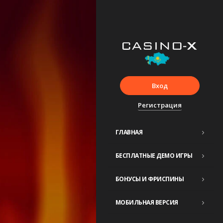
Вход
Регистрация
ГЛАВНАЯ
БЕСПЛАТНЫЕ ДЕМО ИГРЫ
БОНУСЫ И ФРИСПИНЫ
МОБИЛЬНАЯ ВЕРСИЯ