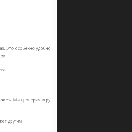
аз. Это особенно удобно
ок.
ны.
тает»
. Мы проверим игру
жет другим