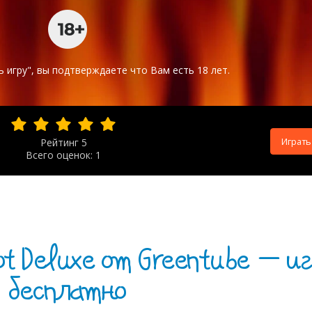
 игру", вы подтверждаете что Вам есть 18 лет.
Играть
Рейтинг
5
Всего оценок:
1
t Deluxe от Greentube — и
бесплатно