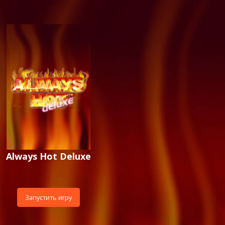
Always Hot Deluxe
Запустить игру