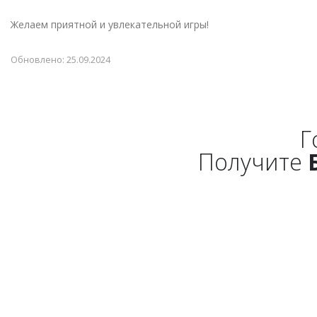
Желаем приятной и увлекательной игры!
Обновлено:
25.09.2024
Г
Получите