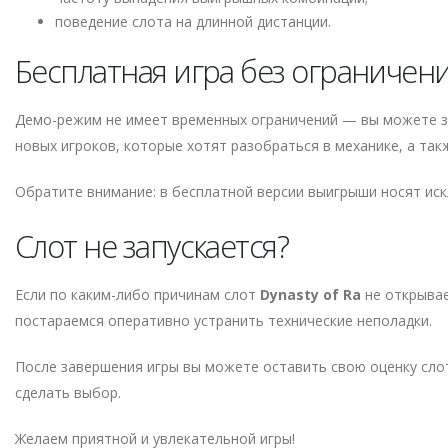
поведение слота на длинной дистанции.
Бесплатная игра без ограничен
Демо-режим не имеет временных ограничений — вы можете з
новых игроков, которые хотят разобраться в механике, а та
Обратите внимание: в бесплатной версии выигрыши носят ис
Слот не запускается?
Если по каким-либо причинам слот
Dynasty of Ra
не открывае
постараемся оперативно устранить технические неполадки.
После завершения игры вы можете оставить свою оценку сл
сделать выбор.
Желаем приятной и увлекательной игры!