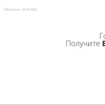
Обновлено:
25.09.2024
Г
Получите