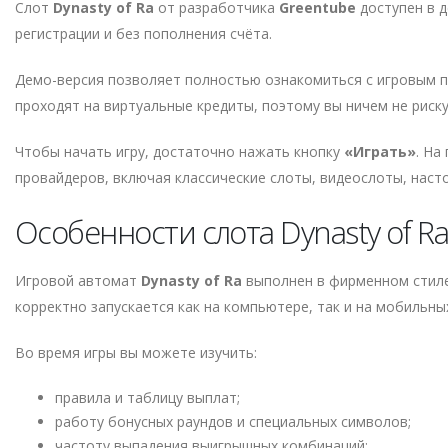
Слот
Dynasty of Ra
от разработчика
Greentube
доступен в 
регистрации и без пополнения счёта.
Демо-версия позволяет полностью ознакомиться с игровым п
проходят на виртуальные кредиты, поэтому вы ничем не риск
Чтобы начать игру, достаточно нажать кнопку
«Играть»
. На
провайдеров, включая классические слоты, видеослоты, настол
Особенности слота Dynasty of R
Игровой автомат
Dynasty of Ra
выполнен в фирменном стил
корректно запускается как на компьютере, так и на мобильны
Во время игры вы можете изучить:
правила и таблицу выплат;
работу бонусных раундов и специальных символов;
частоту выпадения выигрышных комбинаций;