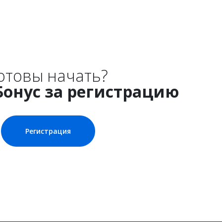
отовы начать?
Бонус за регистрацию
Регистрация