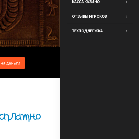
КАССА КАЗИНО
ОТЗЫВЫ ИГРОКОВ
ТЕХПОДДЕРЖКА
 на деньги
есплатно