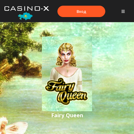
Вход
Fairy Queen