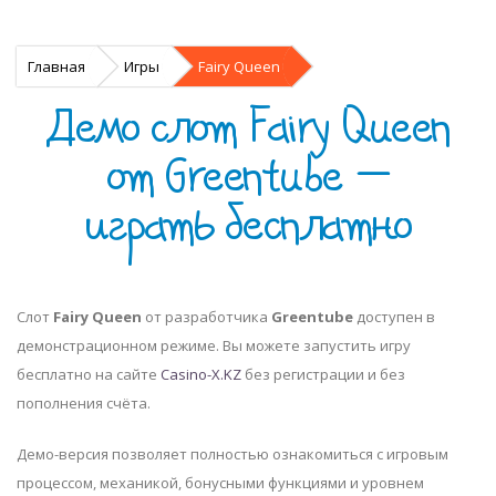
Главная
Игры
Fairy Queen
Демо слот Fairy Queen
от Greentube —
играть бесплатно
Слот
Fairy Queen
от разработчика
Greentube
доступен в
демонстрационном режиме. Вы можете запустить игру
бесплатно на сайте
Casino-X.KZ
без регистрации и без
пополнения счёта.
Демо-версия позволяет полностью ознакомиться с игровым
процессом, механикой, бонусными функциями и уровнем