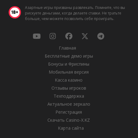
Азартные игры призваны развлекать. Помните, что вы
рискуете деньгами, когда делаете ставки. Не тратьте
больше, чем можете позволить себе проиграть.
Главная
Бесплатные демо игры
Бонусы и Фриспины
Мобильная версия
Касса казино
Отзывы игроков
Техподдержка
Актуальное зеркало
Регистрация
Скачать Casino-X.KZ
Карта сайта