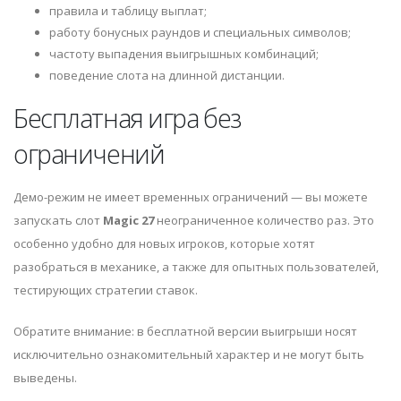
правила и таблицу выплат;
работу бонусных раундов и специальных символов;
частоту выпадения выигрышных комбинаций;
поведение слота на длинной дистанции.
Бесплатная игра без
ограничений
Демо-режим не имеет временных ограничений — вы можете
запускать слот
Magic 27
неограниченное количество раз. Это
особенно удобно для новых игроков, которые хотят
разобраться в механике, а также для опытных пользователей,
тестирующих стратегии ставок.
Обратите внимание: в бесплатной версии выигрыши носят
исключительно ознакомительный характер и не могут быть
выведены.