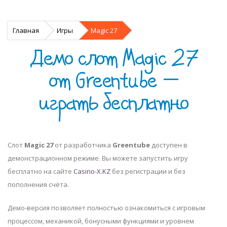
Главная
Игры
Magic 27
Демо слот Magic 27
от Greentube —
играть бесплатно
Слот
Magic 27
от разработчика
Greentube
доступен в
демонстрационном режиме. Вы можете запустить игру
бесплатно на сайте
Casino-X.KZ
без регистрации и без
пополнения счёта.
Демо-версия позволяет полностью ознакомиться с игровым
процессом, механикой, бонусными функциями и уровнем