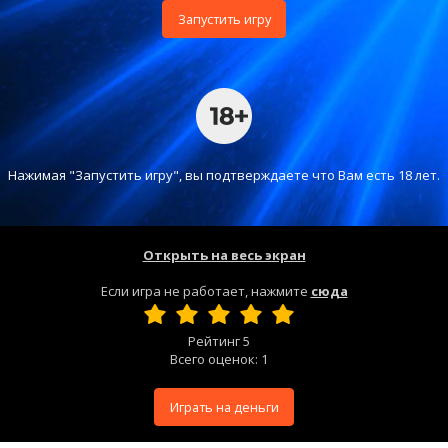
Запустить игру
Нажимая "Запустить игру", вы подтверждаете что Вам есть 18 лет.
Открыть на весь экран
Если игра не работает, нажмите
сюда
Рейтинг
5
Всего оценок:
1
Играть на деньги