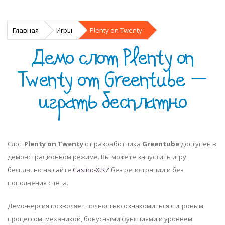
Главная
Игры
Plenty on Twenty
Демо слот Plenty on
Twenty от Greentube —
играть бесплатно
Слот
Plenty on Twenty
от разработчика
Greentube
доступен в
демонстрационном режиме. Вы можете запустить игру
бесплатно на сайте
Casino-X.KZ
без регистрации и без
пополнения счёта.
Демо-версия позволяет полностью ознакомиться с игровым
процессом, механикой, бонусными функциями и уровнем