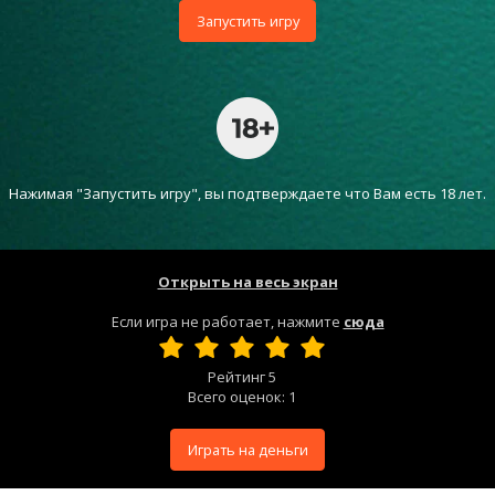
Запустить игру
Нажимая "Запустить игру", вы подтверждаете что Вам есть 18 лет.
Открыть на весь экран
Если игра не работает, нажмите
сюда
Рейтинг
5
Всего оценок:
1
Играть на деньги