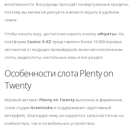
волатильности. Все раунды проходят на виртуальные кредиты,
поэтому вы ничем не рискуете и можете играть в удобном
темпе.
Чтобы начать игру, достаточно нажать кнопку
«Играть»
. На
платформе
Casino-X.KZ
представлено более 10 000 игровых
автоматов от ведущих провайдеров, включая классические
слоты, видеослоты, настольные игры и live-раздел.
Особенности слота Plenty on
Twenty
Игровой автомат
Plenty on Twenty
выполнен в фирменном
стиле студии
Greentube
и поддерживает адаптивный
интерфейс, благодаря чему он корректно запускается как на
компьютере, так и на мобильных устройствах.