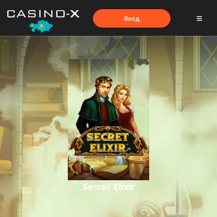
Вход
Secret Elixir