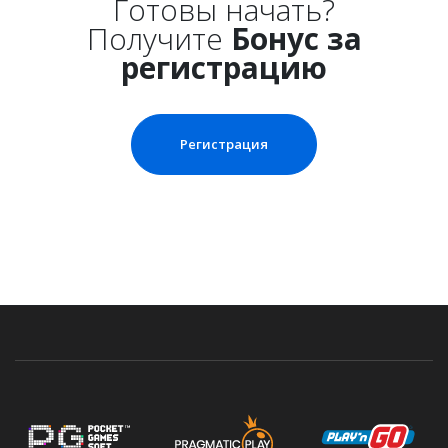
Готовы начать?
Получите
Бонус за
регистрацию
Регистрация