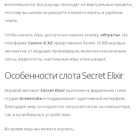
волатильности. Все раунды проходят на виртуальные кредиты,
поэтому вы ничем не рискуете и можете играть в удобном
темпе.
Чтобы начать игру, достаточно нажать кнопку
«Играть»
. На
платформе
Casino-X.KZ
представлено более 10 000 игровых
автоматов от ведущих провайдеров, включая классические
слоты, видеослоты, настольные игры и live-раздел.
Особенности слота Secret Elixir
Игровой автомат
Secret Elixir
выполнен в фирменном стиле
студии
Greentube
и поддерживает адаптивный интерфейс,
благодаря чему он корректно запускается как на компьютере,
так и на мобильных устройствах.
Во время игры вы можете изучить: