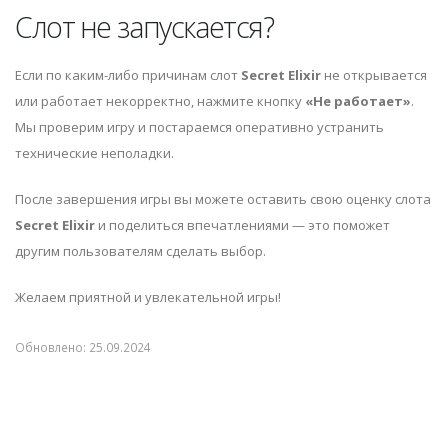
Слот не запускается?
Если по каким-либо причинам слот
Secret Elixir
не открывается
или работает некорректно, нажмите кнопку
«Не работает»
.
Мы проверим игру и постараемся оперативно устранить
технические неполадки.
После завершения игры вы можете оставить свою оценку слота
Secret Elixir
и поделиться впечатлениями — это поможет
другим пользователям сделать выбор.
Желаем приятной и увлекательной игры!
Обновлено:
25.09.2024