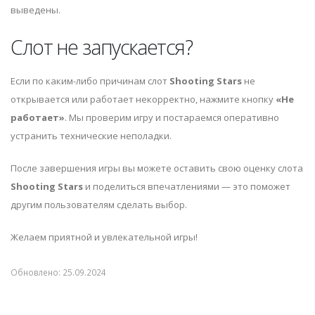
выведены.
Слот не запускается?
Если по каким-либо причинам слот
Shooting Stars
не
открывается или работает некорректно, нажмите кнопку
«Не
работает»
. Мы проверим игру и постараемся оперативно
устранить технические неполадки.
После завершения игры вы можете оставить свою оценку слота
Shooting Stars
и поделиться впечатлениями — это поможет
другим пользователям сделать выбор.
Желаем приятной и увлекательной игры!
Обновлено:
25.09.2024