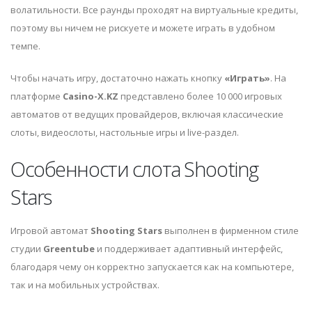
волатильности. Все раунды проходят на виртуальные кредиты,
поэтому вы ничем не рискуете и можете играть в удобном
темпе.
Чтобы начать игру, достаточно нажать кнопку
«Играть»
. На
платформе
Casino-X.KZ
представлено более 10 000 игровых
автоматов от ведущих провайдеров, включая классические
слоты, видеослоты, настольные игры и live-раздел.
Особенности слота Shooting
Stars
Игровой автомат
Shooting Stars
выполнен в фирменном стиле
студии
Greentube
и поддерживает адаптивный интерфейс,
благодаря чему он корректно запускается как на компьютере,
так и на мобильных устройствах.