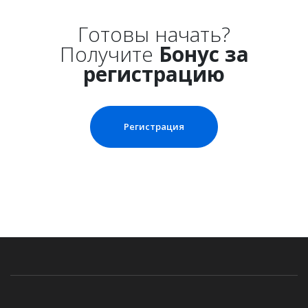
Готовы начать?
Получите
Бонус за
регистрацию
Регистрация