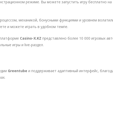
нстрационном режиме. Вы можете запустить игру бесплатно на
роцессом, механикой, бонусными функциями и уровнем волатиль
уете и можете играть в удобном темпе.
 платформе
Casino-X.KZ
представлено более 10 000 игровых ав
ьные игры и live-раздел.
удии
Greentube
и поддерживает адаптивный интерфейс, благода
ах.