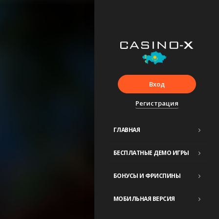
Вход
Регистрация
ГЛАВНАЯ
БЕСПЛАТНЫЕ ДЕМО ИГРЫ
БОНУСЫ И ФРИСПИНЫ
МОБИЛЬНАЯ ВЕРСИЯ