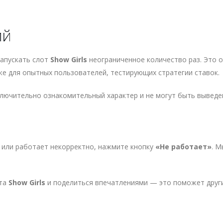
ий
апускать слот
Show Girls
неограниченное количество раз. Это 
кже для опытных пользователей, тестирующих стратегии ставок.
ключительно ознакомительный характер и не могут быть выведе
 или работает некорректно, нажмите кнопку
«Не работает»
. М
ота
Show Girls
и поделиться впечатлениями — это поможет друг