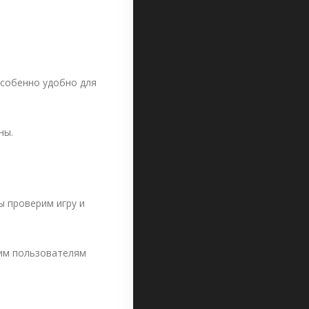
особенно удобно для
ны.
ы проверим игру и
им пользователям