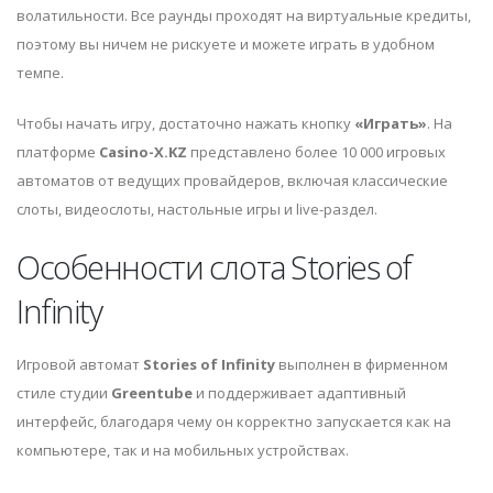
волатильности. Все раунды проходят на виртуальные кредиты,
поэтому вы ничем не рискуете и можете играть в удобном
темпе.
Чтобы начать игру, достаточно нажать кнопку
«Играть»
. На
платформе
Casino-X.KZ
представлено более 10 000 игровых
автоматов от ведущих провайдеров, включая классические
слоты, видеослоты, настольные игры и live-раздел.
Особенности слота Stories of
Infinity
Игровой автомат
Stories of Infinity
выполнен в фирменном
стиле студии
Greentube
и поддерживает адаптивный
интерфейс, благодаря чему он корректно запускается как на
компьютере, так и на мобильных устройствах.