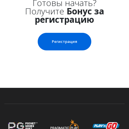
Готовы начать?
Получите
Бонус за
регистрацию
Регистрация