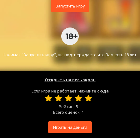
Запустить игру
Нажимая "Запустить игру", вы подтверждаете что Вам есть 18 лет.
Открыть на весь экран
Если игра не работает, нажмите
сюда
Рейтинг
5
Всего оценок:
1
Играть на деньги