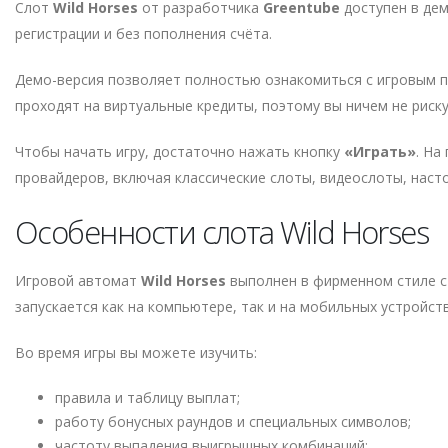
Слот
Wild Horses
от разработчика
Greentube
доступен в дем
регистрации и без пополнения счёта.
Демо-версия позволяет полностью ознакомиться с игровым п
проходят на виртуальные кредиты, поэтому вы ничем не риск
Чтобы начать игру, достаточно нажать кнопку
«Играть»
. На
провайдеров, включая классические слоты, видеослоты, настол
Особенности слота Wild Horses
Игровой автомат
Wild Horses
выполнен в фирменном стиле 
запускается как на компьютере, так и на мобильных устройств
Во время игры вы можете изучить:
правила и таблицу выплат;
работу бонусных раундов и специальных символов;
частоту выпадения выигрышных комбинаций;