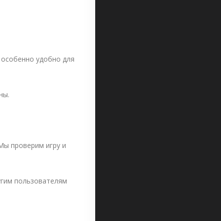
 особенно удобно для
ны.
 Мы проверим игру и
угим пользователям