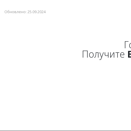
Обновлено:
25.09.2024
Г
Получите