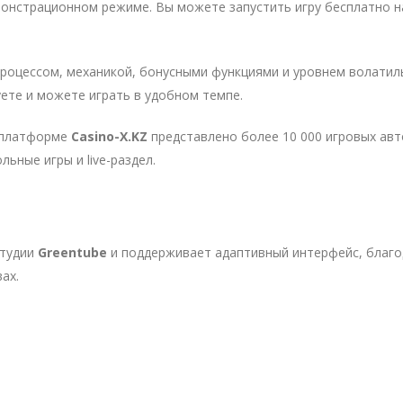
онстрационном режиме. Вы можете запустить игру бесплатно н
роцессом, механикой, бонусными функциями и уровнем волатиль
уете и можете играть в удобном темпе.
 платформе
Casino-X.KZ
представлено более 10 000 игровых ав
ьные игры и live-раздел.
студии
Greentube
и поддерживает адаптивный интерфейс, благо
ах.