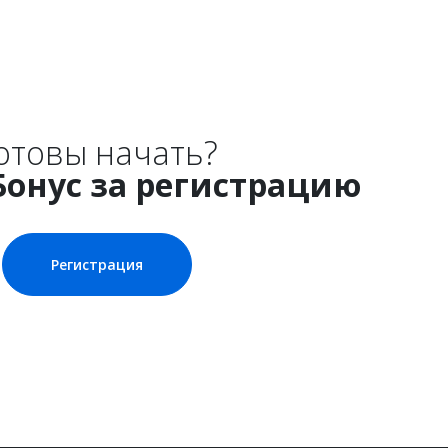
отовы начать?
Бонус за регистрацию
Регистрация