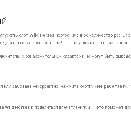
ий
апускать слот
Wild Horses
неограниченное количество раз. Это
кже для опытных пользователей, тестирующих стратегии ставок.
ключительно ознакомительный характер и не могут быть выведе
я или работает некорректно, нажмите кнопку
«Не работает»
.
ота
Wild Horses
и поделиться впечатлениями — это поможет др