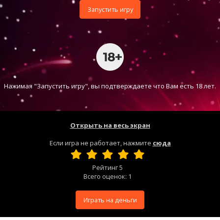
Запустить игру
Нажимая "Запустить игру", вы подтверждаете что Вам есть 18 лет.
Открыть на весь экран
Если игра не работает, нажмите
сюда
Рейтинг
5
Всего оценок:
1
Играть на деньги