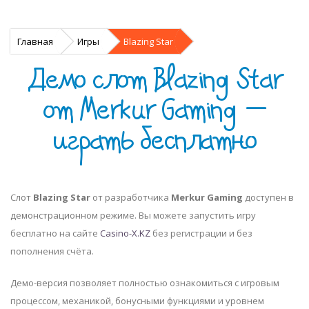
Главная
Игры
Blazing Star
Демо слот Blazing Star
от Merkur Gaming —
играть бесплатно
Слот
Blazing Star
от разработчика
Merkur Gaming
доступен в
демонстрационном режиме. Вы можете запустить игру
бесплатно на сайте
Casino-X.KZ
без регистрации и без
пополнения счёта.
Демо-версия позволяет полностью ознакомиться с игровым
процессом, механикой, бонусными функциями и уровнем