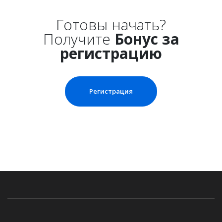
Готовы начать?
Получите
Бонус за
регистрацию
Регистрация