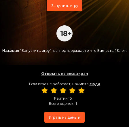
Запустить игру
Нажимая "Запустить игру", вы подтверждаете что Вам есть 18 лет.
Открыть на весь экран
Если игра не работает, нажмите
сюда
Рейтинг
5
Всего оценок:
1
Играть на деньги