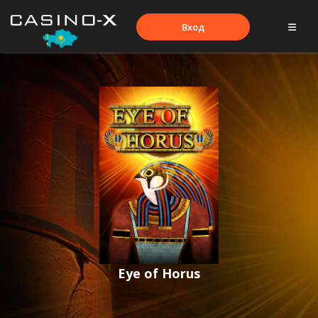
Вход
Eye of Horus