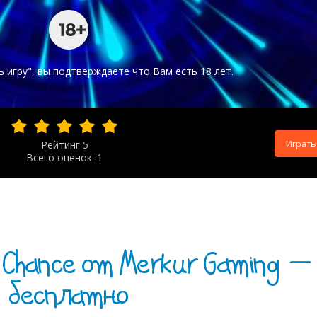
 игру", вы подтверждаете что Вам есть 18 лет.
Играть
Рейтинг
5
Всего оценок:
1
e Chance от Merkur Gaming —
бесплатно