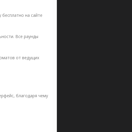
 бесплатно на сайте
ности. Все раунды
томатов от ведущих
рфейс, благодаря чему