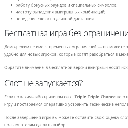
работу бонусных раундов и специальных символов;
частоту выпадения выигрышных комбинаций;
поведение слота на длинной дистанции.
Бесплатная игра без ограничен
Демо-режим не имеет временных ограничений — вы можете з
удобно для новых игроков, которые хотят разобраться в мех
Обратите внимание: в бесплатной версии выигрыши носят ис
Слот не запускается?
Если по каким-либо причинам слот
Triple Triple Chance
не от
игру и постараемся оперативно устранить технические непола
После завершения игры вы можете оставить свою оценку сл
пользователям сделать выбор.