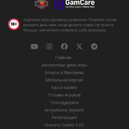
Азартные игры призваны развлекать. Помните, что вы
рискуете деньгами, когда делаете ставки. Не тратьте
больше, чем можете позволить себе проиграть.
Главная
Бесплатные демо игры
Бонусы и Фриспины
Мобильная версия
Касса казино
Отзывы игроков
Техподдержка
Актуальное зеркало
Регистрация
Скачать Casino-X.KZ