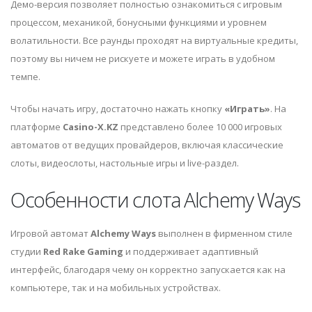
Демо-версия позволяет полностью ознакомиться с игровым
процессом, механикой, бонусными функциями и уровнем
волатильности. Все раунды проходят на виртуальные кредиты,
поэтому вы ничем не рискуете и можете играть в удобном
темпе.
Чтобы начать игру, достаточно нажать кнопку
«Играть»
. На
платформе
Casino-X.KZ
представлено более 10 000 игровых
автоматов от ведущих провайдеров, включая классические
слоты, видеослоты, настольные игры и live-раздел.
Особенности слота Alchemy Ways
Игровой автомат
Alchemy Ways
выполнен в фирменном стиле
студии
Red Rake Gaming
и поддерживает адаптивный
интерфейс, благодаря чему он корректно запускается как на
компьютере, так и на мобильных устройствах.