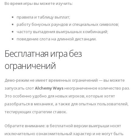
Во время игры вы можете изучить:
правила и таблицу выплат;
работу бонусных раундов и специальных символов;
частоту выпадения выигрышных комбинаций;
поведение слота на длинной дистанции.
Бесплатная игра без
ограничений
Демо-режим не имеет временных ограничений — вы можете
запускать слот
Alchemy Ways
неограниченное количество раз.
Это особенно удобно для новых игроков, которые хотят
разобраться в механике, а также для опытных пользователей,
тестирующих стратегии ставок.
Обратите внимание: в бесплатной версии выигрыши носят
исключительно ознакомительный характер и не могут быть