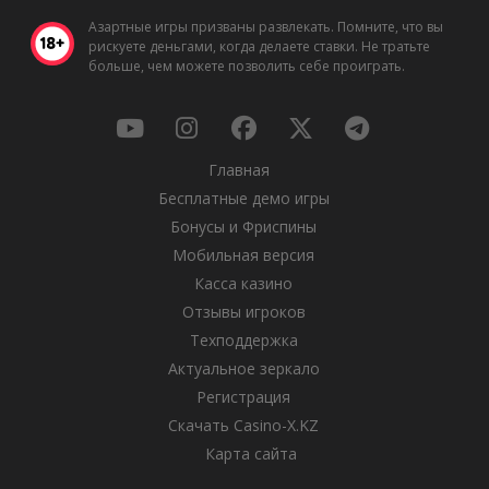
Азартные игры призваны развлекать. Помните, что вы
рискуете деньгами, когда делаете ставки. Не тратьте
больше, чем можете позволить себе проиграть.
Главная
Бесплатные демо игры
Бонусы и Фриспины
Мобильная версия
Касса казино
Отзывы игроков
Техподдержка
Актуальное зеркало
Регистрация
Скачать Casino-X.KZ
Карта сайта