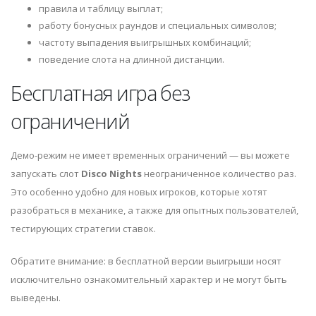
правила и таблицу выплат;
работу бонусных раундов и специальных символов;
частоту выпадения выигрышных комбинаций;
поведение слота на длинной дистанции.
Бесплатная игра без
ограничений
Демо-режим не имеет временных ограничений — вы можете
запускать слот
Disco Nights
неограниченное количество раз.
Это особенно удобно для новых игроков, которые хотят
разобраться в механике, а также для опытных пользователей,
тестирующих стратегии ставок.
Обратите внимание: в бесплатной версии выигрыши носят
исключительно ознакомительный характер и не могут быть
выведены.