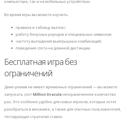
компьютере, так и на мобильных устройствах.
Во время игры вы можете изучить:
правила и таблицу выплат;
работу бонусных раундов и специальных символов;
частоту выпадения выигрышных комбинаций;
поведение слота на длинной дистанции.
Бесплатная игра без
ограничений
Демо-режим не имеет временных ограничений — вы можете
запускать слот
Million Dracula
неограниченное количество
раз. Это особенно удобно для новых игроков, которые хотят
разобраться в механике, а также для опытных пользователей,
тестирующих стратегии ставок.