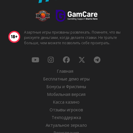
Азартные игры призваны развлекать. Помните, что вы
рискуете деньгами, когда делаете ставки. Не тратьте
больше, чем можете позволить себе проиграть.
Главная
Бесплатные демо игры
Бонусы и Фриспины
Мобильная версия
Касса казино
Отзывы игроков
Техподдержка
Актуальное зеркало
Регистрация