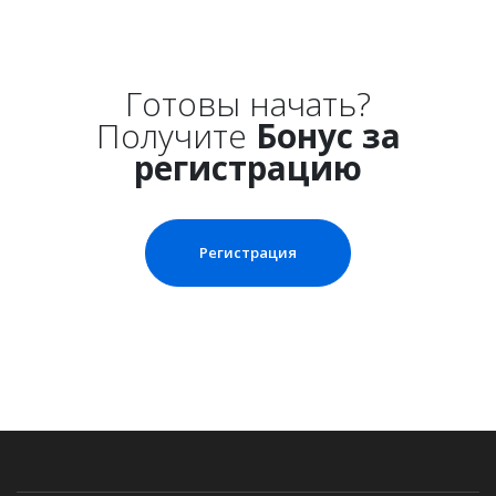
Готовы начать?
Получите
Бонус за
регистрацию
Регистрация