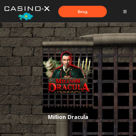
Вход
Million Dracula