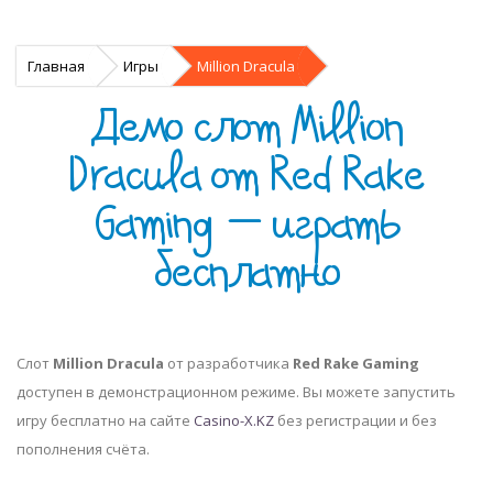
Главная
Игры
Million Dracula
Демо слот Million
Dracula от Red Rake
Gaming — играть
бесплатно
Слот
Million Dracula
от разработчика
Red Rake Gaming
доступен в демонстрационном режиме. Вы можете запустить
игру бесплатно на сайте
Casino-X.KZ
без регистрации и без
пополнения счёта.