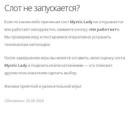
Слот не запускается?
Если по каким-либо причинам слот
Mystic Lady
не открывается
или работает некорректно, нажмите кнопку
«Не работает»
.
Мы проверим игру и постараемся оперативно устранить
технические неполадки.
После завершения игры вы можете оставить свою оценку слота
Mystic Lady
и поделиться впечатлениями — это поможет
другим пользователям сделать выбор.
Желаем приятной и увлекательной игры!
Обновлено:
25.09.2024