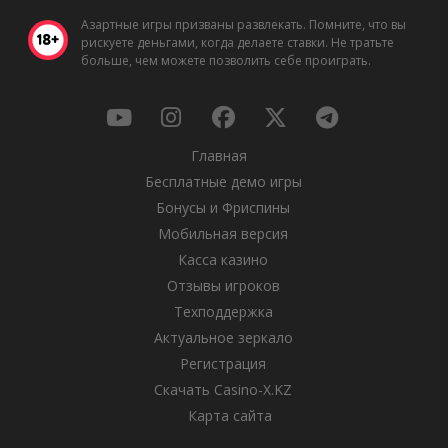
Азартные игры призваны развлекать. Помните, что вы
рискуете деньгами, когда делаете ставки. Не тратьте
больше, чем можете позволить себе проиграть.
Главная
Бесплатные демо игры
Бонусы и Фриспины
Мобильная версия
Касса казино
Отзывы игроков
Техподдержка
Актуальное зеркало
Регистрация
Скачать Casino-X.KZ
Карта сайта