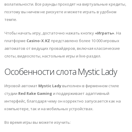
волатильности. Все раунды проходят на виртуальные кредиты,
поэтому вы ничем не рискуете и можете играть в удобном
темпе.
Чтобы начать игру, достаточно нажать кнопку
«Играть»
. На
платформе
Casino-X.KZ
представлено более 10 000 игровых
автоматов от ведущих провайдеров, включая классические
слоты, видеослоты, настольные игры и live-раздел.
Особенности слота Mystic Lady
Игровой автомат
Mystic Lady
выполнен в фирменном стиле
студии
Red Rake Gaming
и поддерживает адаптивный
интерфейс, благодаря чему он корректно запускается как на
компьютере, так и на мобильных устройствах.
Во время игры вы можете изучить: