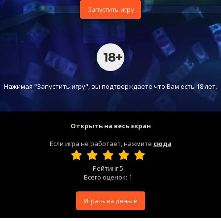
Запустить игру
Нажимая "Запустить игру", вы подтверждаете что Вам есть 18 лет.
Открыть на весь экран
Если игра не работает, нажмите
сюда
Рейтинг
5
Всего оценок:
1
Играть на деньги