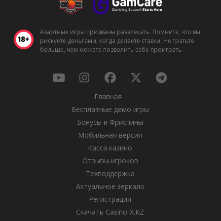
Азартные игры призваны развлекать. Помните, что вы
рискуете деньгами, когда делаете ставки. Не тратьте
больше, чем можете позволить себе проиграть.
Главная
Бесплатные демо игры
Бонусы и Фриспины
Мобильная версия
Касса казино
Отзывы игроков
Техподдержка
Актуальное зеркало
Регистрация
Скачать Casino-X.KZ