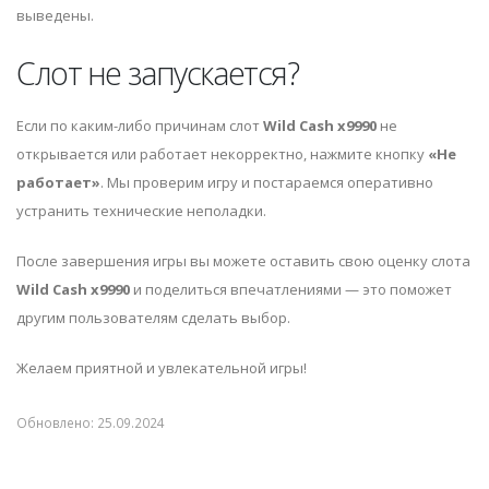
выведены.
Слот не запускается?
Если по каким-либо причинам слот
Wild Cash x9990
не
открывается или работает некорректно, нажмите кнопку
«Не
работает»
. Мы проверим игру и постараемся оперативно
устранить технические неполадки.
После завершения игры вы можете оставить свою оценку слота
Wild Cash x9990
и поделиться впечатлениями — это поможет
другим пользователям сделать выбор.
Желаем приятной и увлекательной игры!
Обновлено:
25.09.2024