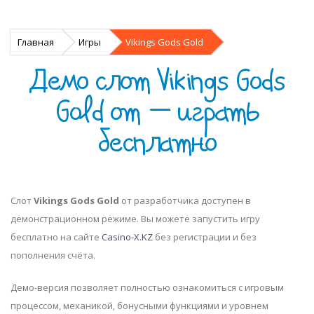
Главная
Игры
Vikings Gods Gold
Демо слот Vikings Gods
Gold от — играть
бесплатно
Слот
Vikings Gods Gold
от разработчика
доступен в
демонстрационном режиме. Вы можете запустить игру
бесплатно на сайте
Casino-X.KZ
без регистрации и без
пополнения счёта.
Демо-версия позволяет полностью ознакомиться с игровым
процессом, механикой, бонусными функциями и уровнем