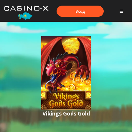
Вход
Vikings Gods Gold