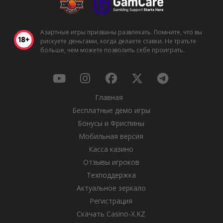
Азартные игры призваны развлекать. Помните, что вы
рискуете деньгами, когда делаете ставки. Не тратьте
больше, чем можете позволить себе проиграть.
Главная
Бесплатные демо игры
Бонусы и Фриспины
Мобильная версия
Касса казино
Отзывы игроков
Техподдержка
Актуальное зеркало
Регистрация
Скачать Casino-X.KZ